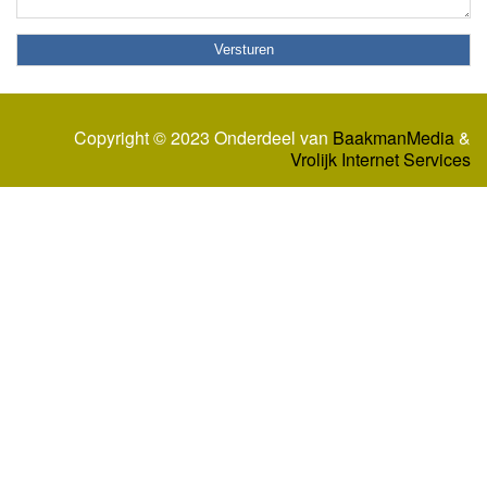
Copyright © 2023 Onderdeel van
BaakmanMedia
&
Vrolijk Internet Services